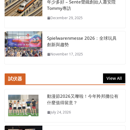
年少多好 – Sente聲鐵創始人蕭安陞
Tommy專訪
December 29, 2025
Spielwarenmesse 2026：全球玩具
創新與趨勢
November 17, 2025
試伏器
View All
動漫節2026又嚟啦！今年羚邦攤位有
什麼值得留意？
July 24, 2026