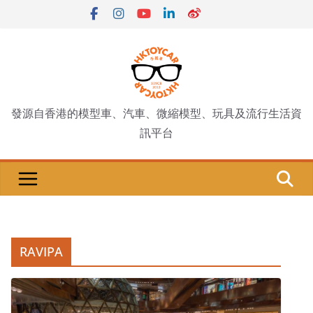
Skip
to
content
發源自香港的模型車、汽車、微縮模型、玩具及流行生活資
訊平台
RAVIPA