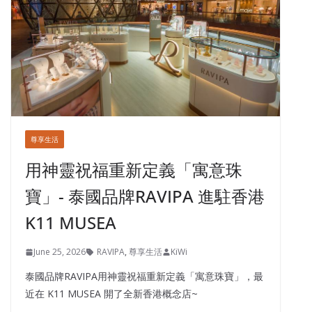
尊享生活
用神靈祝福重新定義「寓意珠
寶」- 泰國品牌RAVIPA 進駐香港
K11 MUSEA
June 25, 2026
RAVIPA
,
尊享生活
KiWi
泰國品牌RAVIPA用神靈祝福重新定義「寓意珠寶」，最
近在 K11 MUSEA 開了全新香港概念店~