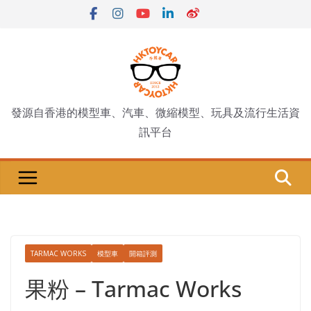
Skip
to
content
發源自香港的模型車、汽車、微縮模型、玩具及流行生活資
訊平台
TARMAC WORKS
模型車
開箱評測
果粉 – Tarmac Works