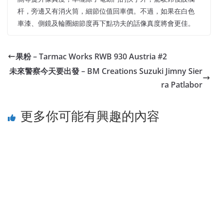
杆，旁邊又有消火筒，細節位值回車價。不過，如果在白色
車漆、側鏡及輪圈細節度再下點功夫的話像真度將會更佳。
果粉 – Tarmac Works RWB 930 Austria #2
未來警察今天要出發 – BM Creations Suzuki Jimny Sier
ra Patlabor
更多你可能有興趣的內容