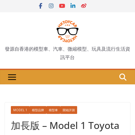
Skip
to
content
發源自香港的模型車、汽車、微縮模型、玩具及流行生活資
訊平台
MODEL 1
模型品牌
模型車
開箱評測
加長版 – Model 1 Toyota