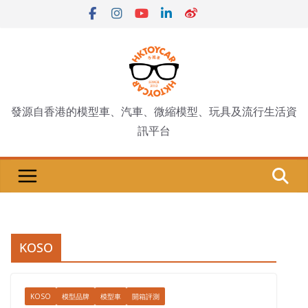
Skip
to
content
發源自香港的模型車、汽車、微縮模型、玩具及流行生活資
訊平台
KOSO
KOSO
模型品牌
模型車
開箱評測