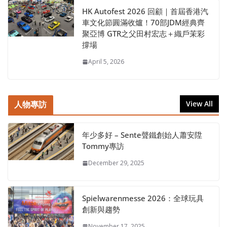
HK Autofest 2026 回顧｜首屆香港汽
車文化節圓滿收爐！70部JDM經典齊
聚亞博 GTR之父田村宏志＋織戶茉彩
撐場
April 5, 2026
人物專訪
View All
年少多好 – Sente聲鐵創始人蕭安陞
Tommy專訪
December 29, 2025
Spielwarenmesse 2026：全球玩具
創新與趨勢
November 17, 2025