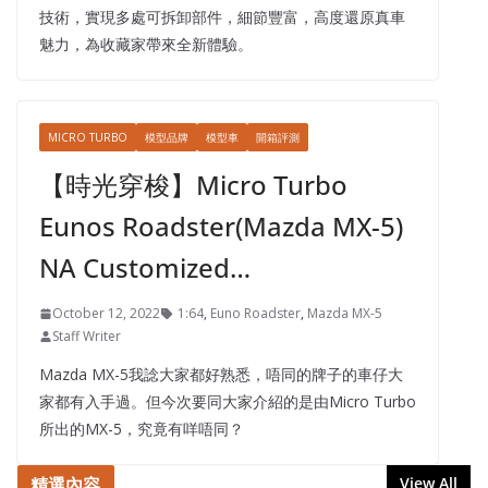
技術，實現多處可拆卸部件，細節豐富，高度還原真車
魅力，為收藏家帶來全新體驗。
MICRO TURBO
模型品牌
模型車
開箱評測
【時光穿梭】Micro Turbo
Eunos Roadster(Mazda MX-5)
NA Customized…
October 12, 2022
1:64
,
Euno Roadster
,
Mazda MX-5
Staff Writer
Mazda MX-5我諗大家都好熟悉，唔同的牌子的車仔大
家都有入手過。但今次要同大家介紹的是由Micro Turbo
所出的MX-5，究竟有咩唔同？
精選內容
View All