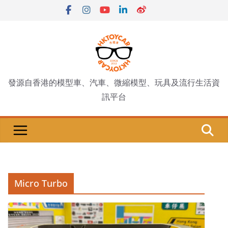
Skip
to
content
發源自香港的模型車、汽車、微縮模型、玩具及流行生活資
訊平台
Micro Turbo