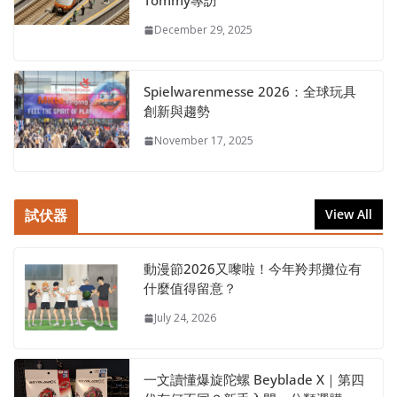
Tommy專訪
December 29, 2025
Spielwarenmesse 2026：全球玩具
創新與趨勢
November 17, 2025
試伏器
View All
動漫節2026又嚟啦！今年羚邦攤位有
什麼值得留意？
July 24, 2026
一文讀懂爆旋陀螺 Beyblade X｜第四