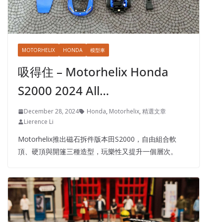
MOTORHELIX
HONDA
模型車
吸得住 – Motorhelix Honda
S2000 2024 All…
December 28, 2024
Honda
,
Motorhelix
,
精選文章
Lierence Li
Motorhelix推出磁石拆件版本田S2000，自由組合軟
頂、硬頂與開篷三種造型，玩樂性又提升一個層次。