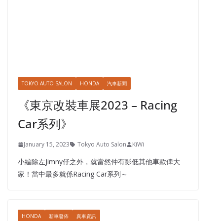
TOKYO AUTO SALON
HONDA
汽車新聞
《東京改裝車展2023 – Racing
Car系列》
January 15, 2023
Tokyo Auto Salon
KiWi
小編除左Jimny仔之外，就當然仲有影低其他車款俾大
家！當中最多就係Racing Car系列～
HONDA
新車發佈
真車資訊