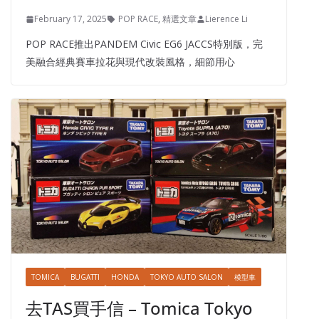
February 17, 2025
POP RACE
,
精選文章
Lierence Li
POP RACE推出PANDEM Civic EG6 JACCS特別版，完
美融合經典賽車拉花與現代改裝風格，細節用心
TOMICA
BUGATTI
HONDA
TOKYO AUTO SALON
模型車
去TAS買手信 – Tomica Tokyo