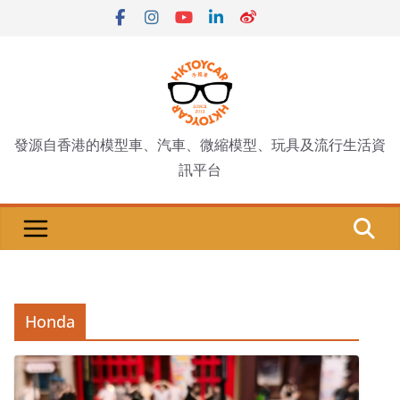
Skip
to
content
發源自香港的模型車、汽車、微縮模型、玩具及流行生活資
訊平台
Honda