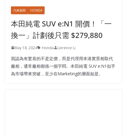
汽車新聞
HONDA
本田純電 SUV e:N1 開價！「一
換一」計劃後只需 $279,880
May 18, 2024
Honda
Lierence Li
我認為有驚喜的不是定價，而是代理用本港實景相取代
廠相，通常廠相都係一個字悶。本田純電 SUV e:N1似乎
為市場帶來突破，至少在Marketing的層面如是。