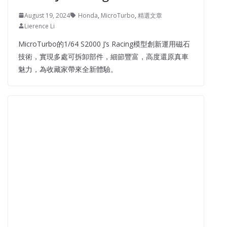
August 19, 2024
Honda
,
MicroTurbo
,
精選文章
Lierence Li
MicroTurbo的1/64 S2000 J’s Racing模型創新運用磁石
技術，實現多處可拆卸部件，細節豐富，高度還原真車
魅力，為收藏家帶來全新體驗。