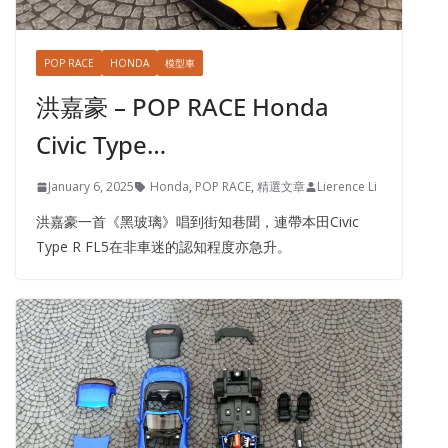
POP RACE
HONDA
模型車
洪嘉豪 – POP RACE Honda
Civic Type…
January 6, 2025
Honda
,
POP RACE
,
精選文章
Lierence Li
洪嘉豪一首《黑玻璃》唱到街知巷聞，連帶本田Civic
Type R FL5在非車迷的認知程度亦急升。