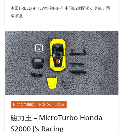
本田FREED e:HEV車仔細細但中間仍然配獨立冷氣，同
級罕見
MICRO TURBO
HONDA
模型車
磁力王 – MicroTurbo Honda
S2000 J’s Racing