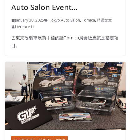
Auto Salon Event…
January 30, 2025
Tokyo Auto Salon
,
Tomica
,
精選文章
Lierence Li
去東京改裝車展買手信的話Tomica展會版應該是指定項
目。