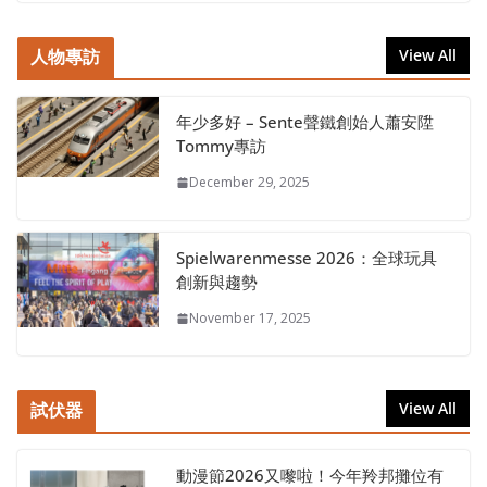
人物專訪
View All
年少多好 – Sente聲鐵創始人蕭安陞
Tommy專訪
December 29, 2025
Spielwarenmesse 2026：全球玩具
創新與趨勢
November 17, 2025
試伏器
View All
動漫節2026又嚟啦！今年羚邦攤位有