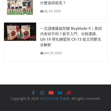
什麼值得留意？
July 24, 2026
一文讀懂爆旋陀螺 Beyblade X｜第四
代有何不同？新手入門、分類選購、
UX-19 彈丸獅鷲與 CX-13 龍王閃擊完
全解析
June 26, 2026
Copyright © 2026
HKTOYCAR 手推車
. All rights reserved.