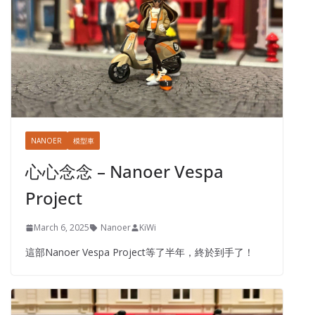
NANOER
模型車
心心念念 – Nanoer Vespa
Project
March 6, 2025
Nanoer
KiWi
這部Nanoer Vespa Project等了半年，終於到手了！