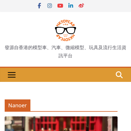
Skip
to
content
發源自香港的模型車、汽車、微縮模型、玩具及流行生活資
訊平台
Nanoer