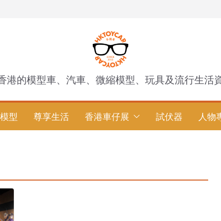
香港的模型車、汽車、微縮模型、玩具及流行生活
模型
尊享生活
香港車仔展
試伏器
人物