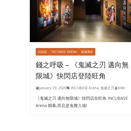
試伏器
INCUBASE ARENA
動漫專區
錢之呼吸 – 《鬼滅之刃 邁向無
限城》快閃店登陸旺角
January 29, 2026
INCUBASE Arena
,
鬼滅之刃
KiWi
《鬼滅之刃 邁向無限城》快閃店在旺角 INCUBASE
Arena 開幕,而且是免費入場!