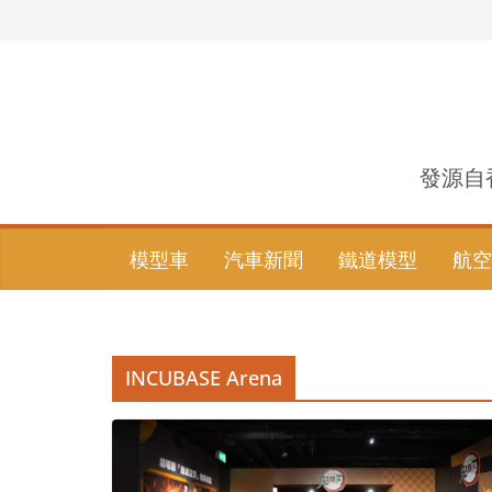
Skip
to
content
發源自
模型車
汽車新聞
鐵道模型
航空
INCUBASE Arena