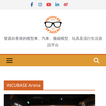
Skip
to
content
發源自香港的模型車、汽車、微縮模型、玩具及流行生活資
訊平台
INCUBASE Arena