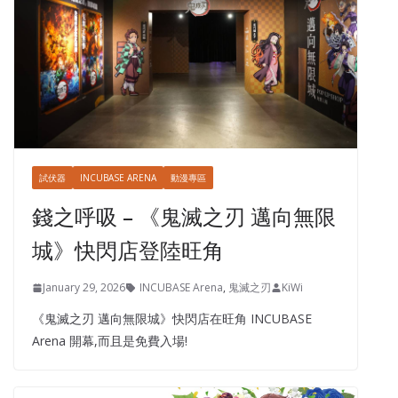
試伏器
INCUBASE ARENA
動漫專區
錢之呼吸 – 《鬼滅之刃 邁向無限
城》快閃店登陸旺角
January 29, 2026
INCUBASE Arena
,
鬼滅之刃
KiWi
《鬼滅之刃 邁向無限城》快閃店在旺角 INCUBASE
Arena 開幕,而且是免費入場!