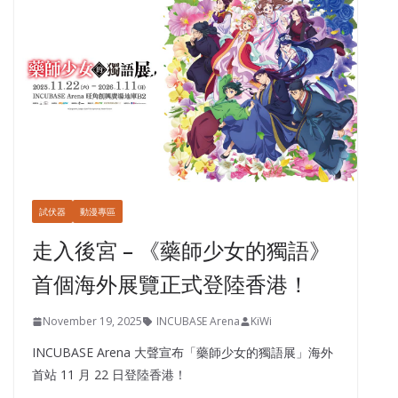
試伏器
動漫專區
走入後宮 – 《藥師少女的獨語》
首個海外展覽正式登陸香港！
November 19, 2025
INCUBASE Arena
KiWi
INCUBASE Arena 大聲宣布「藥師少女的獨語展」海外
首站 11 月 22 日登陸香港！