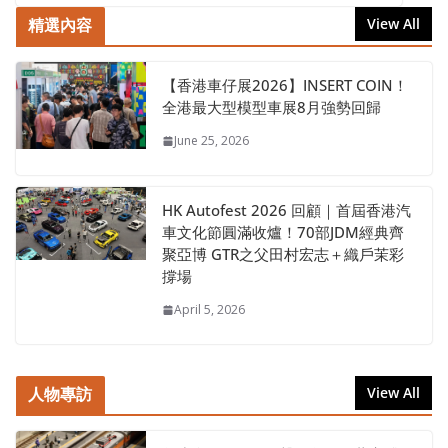
精選內容
View All
【香港車仔展2026】INSERT COIN！
全港最大型模型車展8月強勢回歸
June 25, 2026
HK Autofest 2026 回顧｜首屆香港汽
車文化節圓滿收爐！70部JDM經典齊
聚亞博 GTR之父田村宏志＋織戶茉彩
撐場
April 5, 2026
人物專訪
View All