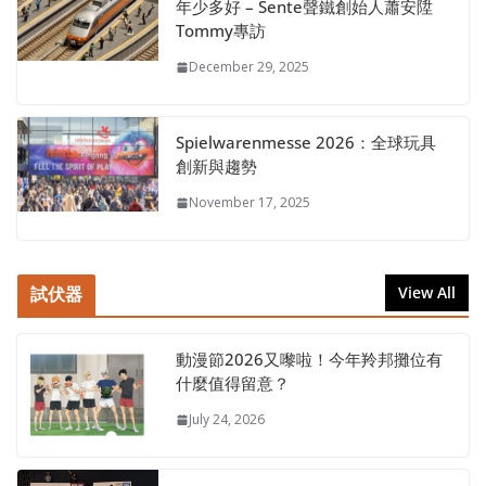
年少多好 – Sente聲鐵創始人蕭安陞
Tommy專訪
December 29, 2025
Spielwarenmesse 2026：全球玩具
創新與趨勢
November 17, 2025
試伏器
View All
動漫節2026又嚟啦！今年羚邦攤位有
什麼值得留意？
July 24, 2026