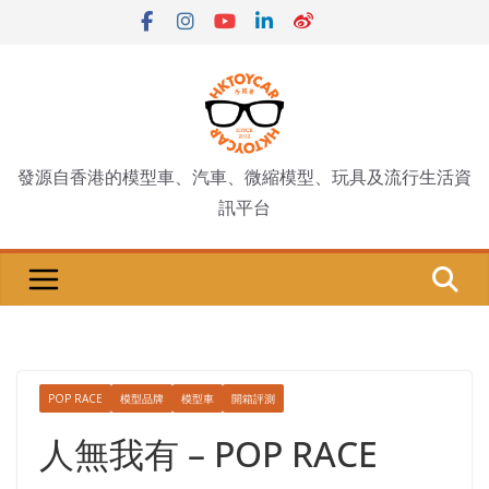
Skip
to
content
發源自香港的模型車、汽車、微縮模型、玩具及流行生活資
訊平台
POP RACE
模型品牌
模型車
開箱評測
人無我有 – POP RACE