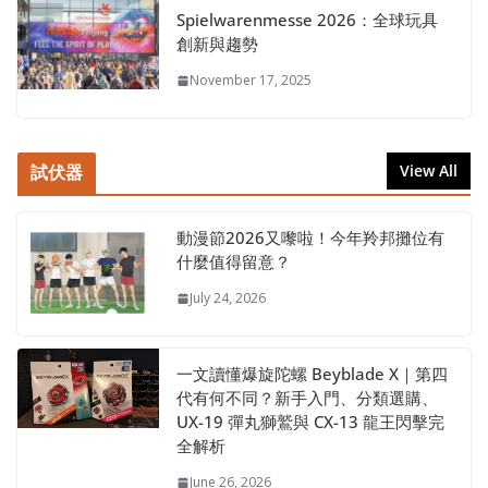
Spielwarenmesse 2026：全球玩具
創新與趨勢
November 17, 2025
試伏器
View All
動漫節2026又嚟啦！今年羚邦攤位有
什麼值得留意？
July 24, 2026
一文讀懂爆旋陀螺 Beyblade X｜第四
代有何不同？新手入門、分類選購、
UX-19 彈丸獅鷲與 CX-13 龍王閃擊完
全解析
June 26, 2026