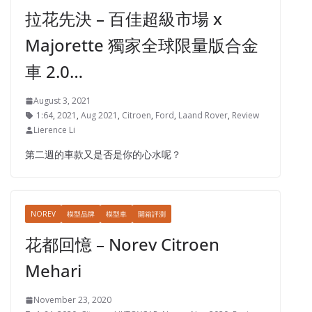
拉花先決 – 百佳超級市場 x
Majorette 獨家全球限量版合金
車 2.0…
August 3, 2021
1:64
,
2021
,
Aug 2021
,
Citroen
,
Ford
,
Laand Rover
,
Review
Lierence Li
第二週的車款又是否是你的心水呢？
NOREV
模型品牌
模型車
開箱評測
花都回憶 – Norev Citroen
Mehari
November 23, 2020