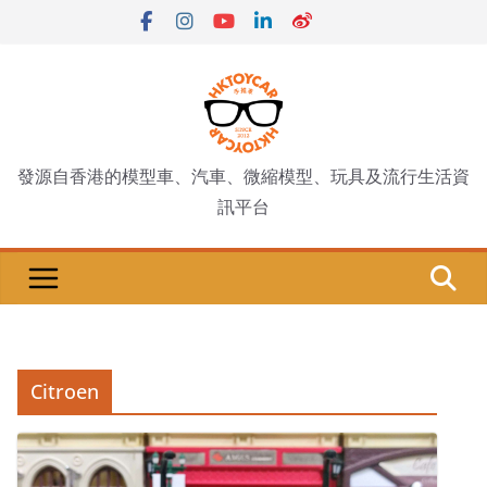
Skip
to
content
發源自香港的模型車、汽車、微縮模型、玩具及流行生活資
訊平台
Citroen