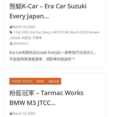
熊貓K-Car – Era Car Suzuki
Every Japan…
March 16, 2020
1:64
,
2020
,
Era Car
,
Every
,
HKTOYCAR
,
March 2020
,
Review
,
Suzuki
,
利思芸
,
手推車
Lierence Li
Era Car前期作品Suzuki Every以一身警視庁拉花示人，
不知道與香港救護車、消防車比較如何？
TARMAC WORKS
模型車
開箱評測
粉藍冠軍 – Tarmac Works
BMW M3 JTCC…
March 13, 2020