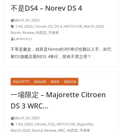
不是DS4 – Norev DS 4
March 30, 2020
1:64
,
2020
,
Citroen
,
DS
,
DS 4
,
HKTOYCAR
,
March 2020
,
Norev
,
Review
,
利思芸
,
手推車
Lierence Li
不單是廠盒，就算是Norev的3吋車仔也難以入手。於巴
黎DS旗艦店看到DS 4車仔，那有不買之理？
MAJORETTE
模型品牌
模型車
開箱評測
一場限定 – Majorette Citroen
DS 3 WRC…
March 26, 2020
1:64
,
2020
,
Citroen
,
DS3
,
HKTOYCAR
,
Majorette
,
March 2020
,
Racing
,
Review
,
WRC
,
利思芸
,
手推車