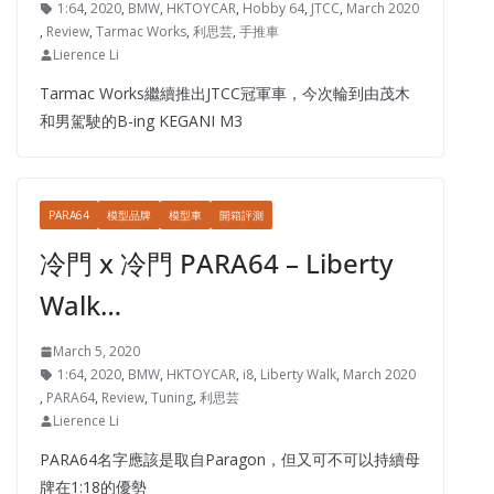
1:64
,
2020
,
BMW
,
HKTOYCAR
,
Hobby 64
,
JTCC
,
March 2020
,
Review
,
Tarmac Works
,
利思芸
,
手推車
Lierence Li
Tarmac Works繼續推出JTCC冠軍車，今次輪到由茂木
和男駕駛的B-ing KEGANI M3
PARA64
模型品牌
模型車
開箱評測
冷門 x 冷門 PARA64 – Liberty
Walk…
March 5, 2020
1:64
,
2020
,
BMW
,
HKTOYCAR
,
i8
,
Liberty Walk
,
March 2020
,
PARA64
,
Review
,
Tuning
,
利思芸
Lierence Li
PARA64名字應該是取自Paragon，但又可不可以持續母
牌在1:18的優勢