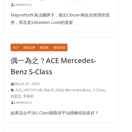
Lierence Li
Majorette作為法國牌子，推出Citroen車款自然理所當
然，而且是Sebastien Loeb的座駕
ACE
模型品牌
模型車
開箱評測
偶一為之？ACE Mercedes-
Benz S-Class
March 25, 2020
ACE
,
HKTOYCAR
,
March 2020
,
Mercedes-Benz
,
S-Class
,
利思芸
,
手推車
Lierence Li
如果這台平治S-Class能取得平治授權你說多好？