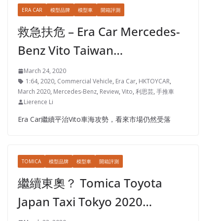
ERA CAR
模型品牌
模型車
開箱評測
救急扶危 – Era Car Mercedes-
Benz Vito Taiwan…
March 24, 2020
1:64
,
2020
,
Commercial Vehicle
,
Era Car
,
HKTOYCAR
,
March 2020
,
Mercedes-Benz
,
Review
,
Vito
,
利思芸
,
手推車
Lierence Li
Era Car繼續平治Vito車海攻勢，看來市場仍然受落
TOMICA
模型品牌
模型車
開箱評測
繼續東奧？ Tomica Toyota
Japan Taxi Tokyo 2020…