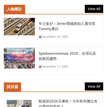
人物專訪
View All
年少多好 – Sente聲鐵創始人蕭安陞
Tommy專訪
December 29, 2025
Spielwarenmesse 2026：全球玩具
創新與趨勢
November 17, 2025
試伏器
View All
動漫節2026又嚟啦！今年羚邦攤位有
什麼值得留意？