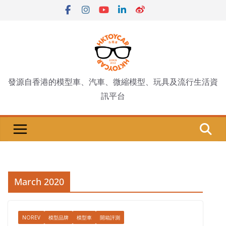
Skip
to
content
發源自香港的模型車、汽車、微縮模型、玩具及流行生活資
訊平台
March 2020
NOREV
模型品牌
模型車
開箱評測