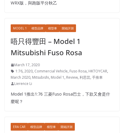
WRX版，與跑版平分秋乙
MODEL 1
模型品牌
模型車
開箱評測
唔只得豐田 – Model 1
Mitsubishi Fuso Rosa
March 17, 2020
1:76
,
2020
,
Commercial Vehicle
,
Fuso Rosa
,
HKTOYCAR
,
March 2020
,
Mitsubishi
,
Model 1
,
Review
,
利思芸
,
手推車
Lierence Li
Model 1推出1:76 三菱Fuso Rosa巴士，下款又會是什
麼呢？
ERA CAR
模型品牌
模型車
開箱評測