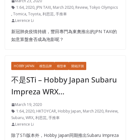
March 23, 2020
1:64
,
2020
,
JPN TAXI
,
March 2020
,
Review
,
Tokyo Olympics
,
Tomica
,
Toyota
,
利思芸
,
手推車
Lierence Li
新冠肺炎疫情持續，豐田專門為東奧推出的JPN TAXI的
如意算盤會否成為泡影呢？
HOBBY JAPAN
模型品牌
模型車
開箱評測
不是STi – Hobby Japan Subaru
Impreza WRX…
March 19, 2020
1:64
,
2020
,
HKTOYCAR
,
Hobby Japan
,
March 2020
,
Review
,
Subaru
,
WRX
,
利思芸
,
手推車
Lierence Li
除了STi版本外，Hobby Japan同期推出Subaru Impreza