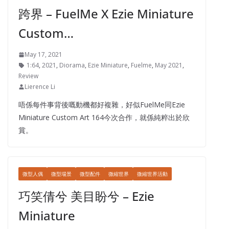
跨界 – FuelMe X Ezie Miniature
Custom…
May 17, 2021
1:64
,
2021
,
Diorama
,
Ezie Miniature
,
Fuelme
,
May 2021
,
Review
Lierence Li
唔係每件事背後嘅動機都好複雜，好似FuelMe同Ezie
Miniature Custom Art 164今次合作，就係純粹出於欣
賞。
微型人偶
微型場景
微型配件
微縮世界
微縮世界活動
巧笑倩兮 美目盼兮 – Ezie
Miniature