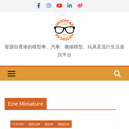
Skip
to
content
發源自香港的模型車、汽車、微縮模型、玩具及流行生活資
訊平台
Ezie Miniature
FUELME
模型品牌
模型車
開箱評測