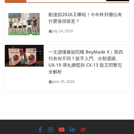
動漫節2026又嚟啦！今年羚邦攤位有
什麼值得留意？
July 24, 2026
一文讀懂爆旋陀螺 Beyblade X｜第四
代有何不同？新手入門、分類選購、
UX-19 彈丸獅鷲與 CX-13 龍王閃擊完
全解析
June 26, 2026