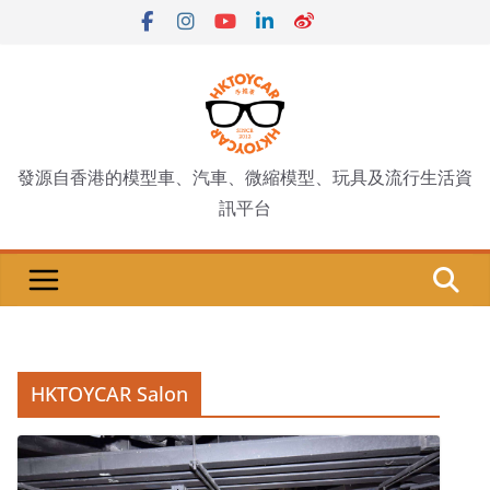
Skip
to
content
發源自香港的模型車、汽車、微縮模型、玩具及流行生活資
訊平台
HKTOYCAR Salon