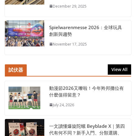
December 29, 2025
Spielwarenmesse 2026：全球玩具
創新與趨勢
November 17, 2025
試伏器
View All
動漫節2026又嚟啦！今年羚邦攤位有
什麼值得留意？
July 24, 2026
一文讀懂爆旋陀螺 Beyblade X｜第四
代有何不同？新手入門、分類選購、