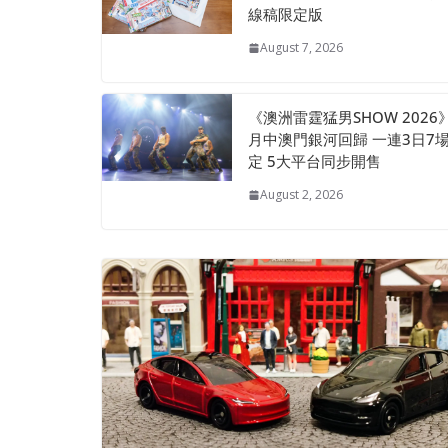
線稿限定版
August 7, 2026
《澳洲雷霆猛男SHOW 2026
月中澳門銀河回歸 一連3日7
定 5大平台同步開售
August 2, 2026