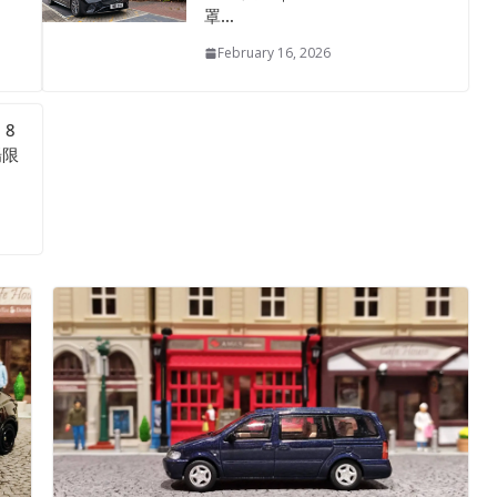
罩…
February 16, 2026
》8
場限