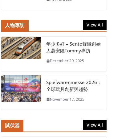
人物專訪
View All
年少多好 – Sente聲鐵創始
人蕭安陞Tommy專訪
December 29, 2025
Spielwarenmesse 2026：
全球玩具創新與趨勢
November 17, 2025
試伏器
View All