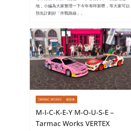
地，小編為大家整理一下今年有咩新嘢，等大家可以
預先計劃好「作戰路線」。
TARMAC WORKS
模型車
M-I-C-K-E-Y M-O-U-S-E –
Tarmac Works VERTEX