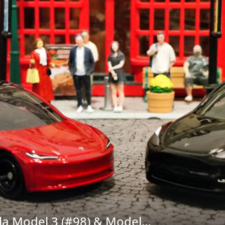
ick GL8