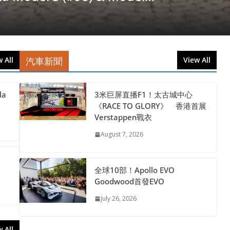
 All
汽車新聞
View All
la
3米巨屏直播F1！太古城中心
《RACE TO GLORY》 香港首展
Verstappen戰衣
August 7, 2026
全球10部！Apollo EVO
Goodwood首發EVO
July 26, 2026
 All