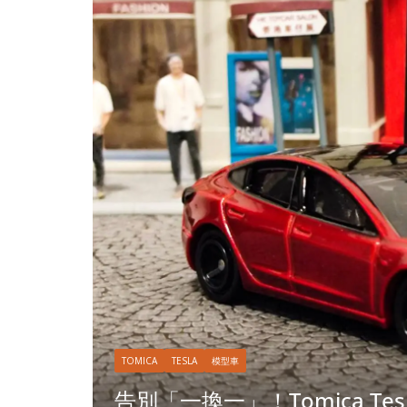
拓意
BUICK
模型車
公務車之王 – 拓意 Xcartoys Bu