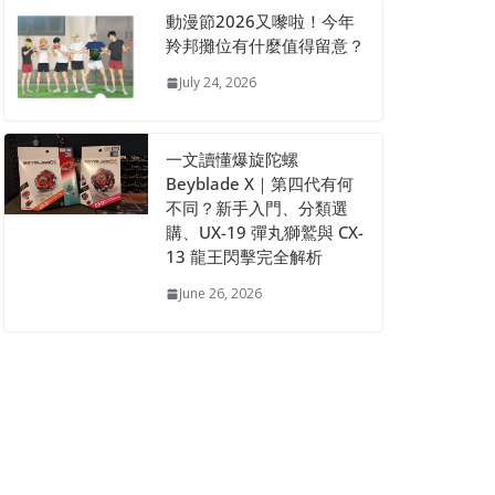
動漫節2026又嚟啦！今年
羚邦攤位有什麼值得留意？
July 24, 2026
一文讀懂爆旋陀螺
Beyblade X｜第四代有何
不同？新手入門、分類選
購、UX-19 彈丸獅鷲與 CX-
13 龍王閃擊完全解析
June 26, 2026