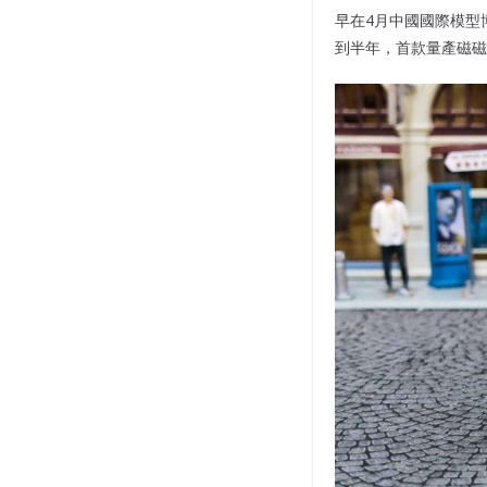
早在4月中國國際模型博覽
到半年，首款量產磁磁石車S