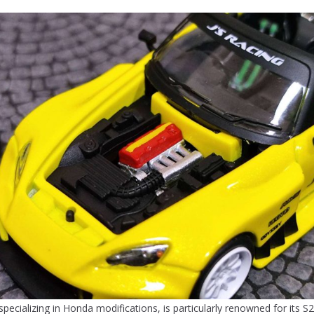
 specializing in Honda modifications, is particularly renowned for its 