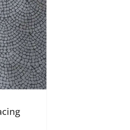
acing