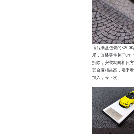
這台紙盒包裝的S20
尾，改裝零件包(Tur
拆除，安裝就向相反方
契合度相當高，幾乎看
加入，等下次。