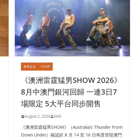
尊享生活
EVENT
《澳洲雷霆猛男SHOW 2026》
8月中澳門銀河回歸 一連3日7
場限定 5大平台同步開售
August 2, 2026
KiWi
《澳洲雷霆猛男SHOW》（Australia’s Thunder From
中
Down Under）確認於 8 月 14 至 16 日再度登陸澳門