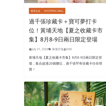
尊享生活
SHOPPING MALL
過千張珍藏卡＋寶可夢打卡
位！黃埔天地【夏之收藏卡市
集】8月8-9日兩日限定登場
July 31, 2026
黃埔天地
KiWi
黃埔天地【夏之收藏卡市集】8月8-9日兩日限定登
場，集合超過20個攤位，過千張罕有珍藏卡任你尋
寶！