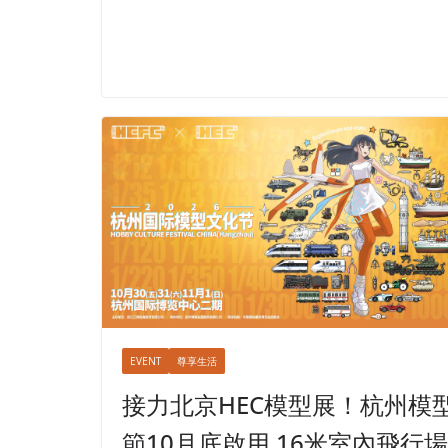
EVENT
尊享生活
接力北京HEC模型展！杭州模
節10月底啟用 16米室內飛行場