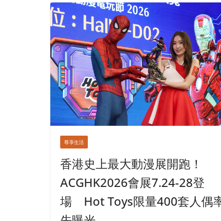
尊享生活
香港史上最大動漫展開跑！
ACGHK2026會展7.24-28登
場 Hot Toys限量400套人偶
先曝光