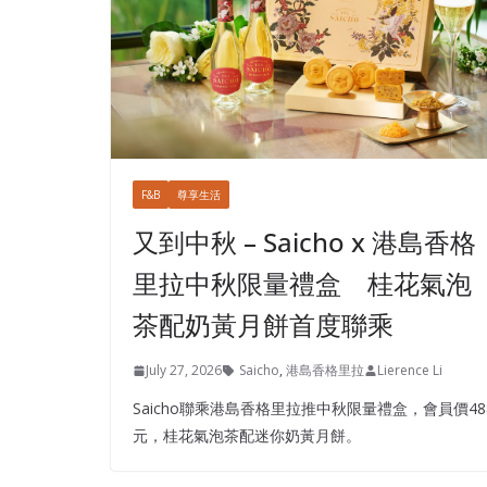
F&B
尊享生活
又到中秋 – Saicho x 港島香格
里拉中秋限量禮盒 桂花氣泡
茶配奶黃月餅首度聯乘
July 27, 2026
Saicho
,
港島香格里拉
Lierence Li
Saicho聯乘港島香格里拉推中秋限量禮盒，會員價48
元，桂花氣泡茶配迷你奶黃月餅。