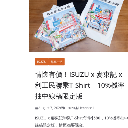
ISUZU
尊享生活
情懷有價！ISUZU x 麥東記 x
利工民聯乘T-Shirt 10%機率
抽中線稿限定版
August 7, 2026
Isuzu
Lierence Li
ISUZU x 麥東記聯乘T-Shirt每件$680，10%機率抽
線稿限定版，情懷都要課金。