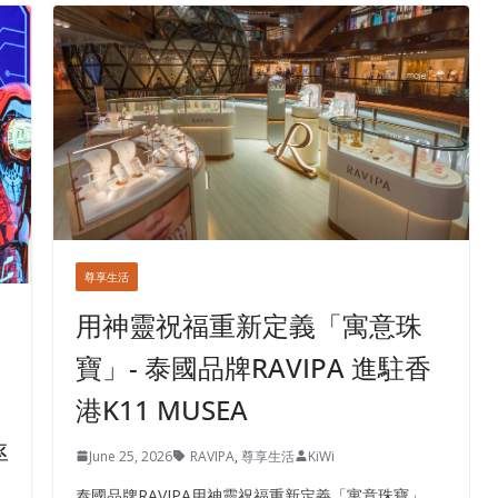
尊享生活
用神靈祝福重新定義「寓意珠
寶」- 泰國品牌RAVIPA 進駐香
港K11 MUSEA
率
June 25, 2026
RAVIPA
,
尊享生活
KiWi
泰國品牌RAVIPA用神靈祝福重新定義「寓意珠寶」，