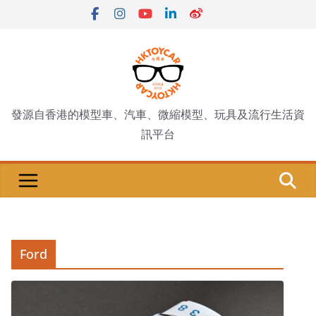
Skip
to
content
發源自香港的模型車、汽車、微縮模型、玩具及流行生活資
訊平台
Ford