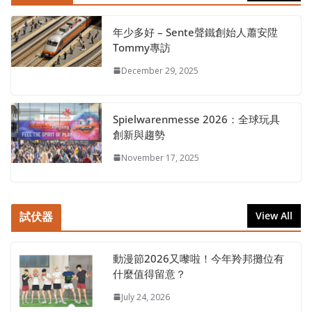
年少多好 – Sente聲鐵創始人蕭安陞
Tommy專訪
December 29, 2025
Spielwarenmesse 2026：全球玩具
創新與趨勢
November 17, 2025
試伏器
View All
動漫節2026又嚟啦！今年羚邦攤位有
什麼值得留意？
July 24, 2026