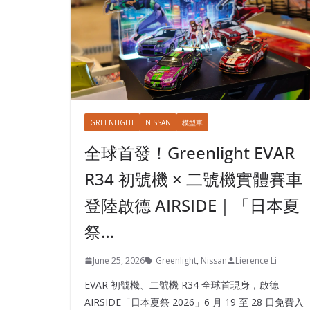
GREENLIGHT
NISSAN
模型車
全球首發！Greenlight EVAR
R34 初號機 × 二號機實體賽車
登陸啟德 AIRSIDE｜「日本夏
祭…
June 25, 2026
Greenlight
,
Nissan
Lierence Li
EVAR 初號機、二號機 R34 全球首現身，啟德
AIRSIDE「日本夏祭 2026」6 月 19 至 28 日免費入