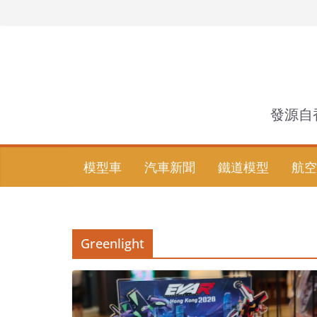
Skip
to
content
發源自
模型車
汽車新聞
鐵道模型
航空
Greenlight