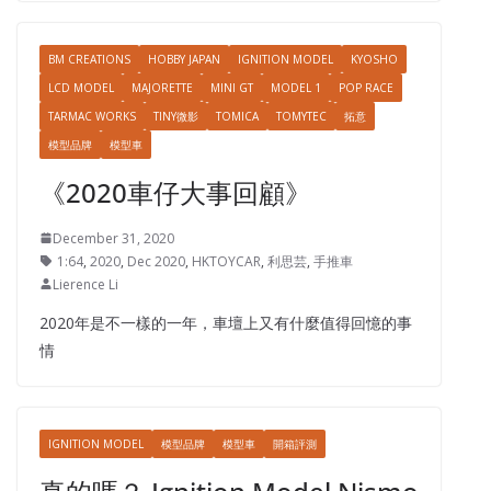
BM CREATIONS
HOBBY JAPAN
IGNITION MODEL
KYOSHO
LCD MODEL
MAJORETTE
MINI GT
MODEL 1
POP RACE
TARMAC WORKS
TINY微影
TOMICA
TOMYTEC
拓意
模型品牌
模型車
《2020車仔大事回顧》
December 31, 2020
1:64
,
2020
,
Dec 2020
,
HKTOYCAR
,
利思芸
,
手推車
Lierence Li
2020年是不一樣的一年，車壇上又有什麼值得回憶的事
情
IGNITION MODEL
模型品牌
模型車
開箱評測