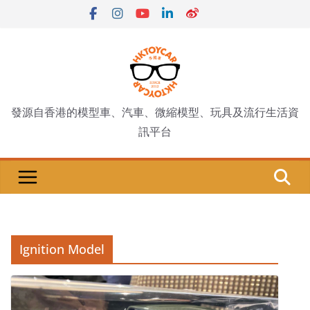
Skip
to
content
發源自香港的模型車、汽車、微縮模型、玩具及流行生活資
訊平台
Ignition Model