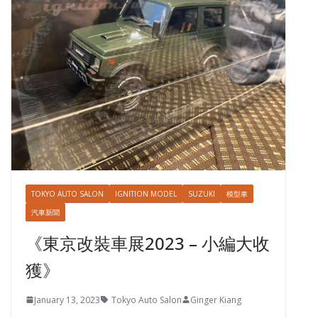
TOKYO AUTO SALON
IGNITION MODEL
SUZUKI
模型車
汽車新聞
《東京改裝車展2023 – 小編大收
獲》
January 13, 2023
Tokyo Auto Salon
Ginger Kiang