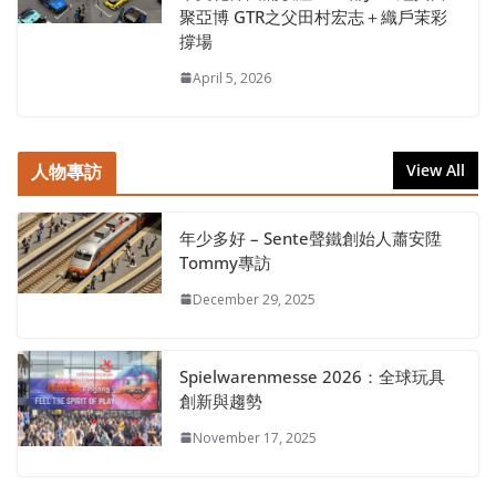
聚亞博 GTR之父田村宏志＋織戶茉彩
撐場
April 5, 2026
人物專訪
View All
年少多好 – Sente聲鐵創始人蕭安陞
Tommy專訪
December 29, 2025
Spielwarenmesse 2026：全球玩具
創新與趨勢
November 17, 2025