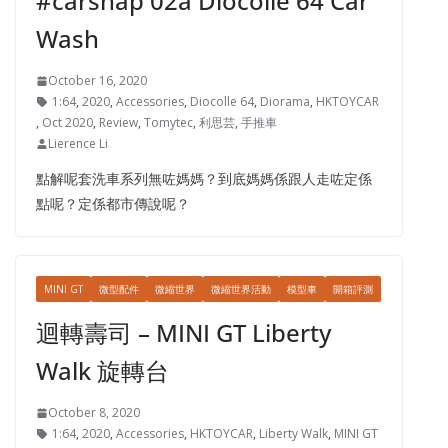
#carsnap 02a Diocolle 64 Car
Wash
October 16, 2020
1:64
,
2020
,
Accessories
,
Diocolle 64
,
Diorama
,
HKTOYCAR
,
Oct 2020
,
Review
,
Tomytec
,
利思芸
,
手推車
Lierence Li
點解呢套洗車系列無咗媽媽？到底媽媽係跟人走咗定係
點呢？定係都市傳說呢？
MINI GT
微型配件
微縮世界
微縮世界活動
模型車
開箱評測
迴轉壽司 – MINI GT Liberty
Walk 旋轉台
October 8, 2020
1:64
,
2020
,
Accessories
,
HKTOYCAR
,
Liberty Walk
,
MINI GT