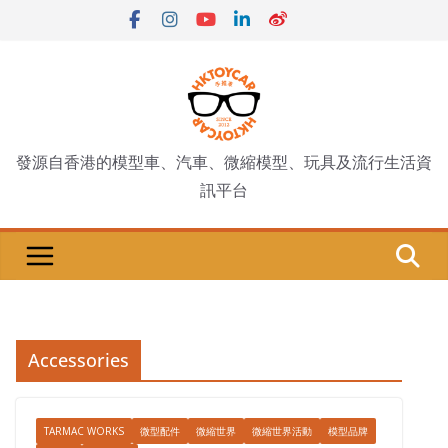
Skip
to
content
發源自香港的模型車、汽車、微縮模型、玩具及流行生活資
訊平台
Accessories
TARMAC WORKS
微型配件
微縮世界
微縮世界活動
模型品牌