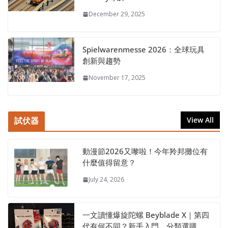
December 29, 2025
Spielwarenmesse 2026：全球玩具
創新與趨勢
November 17, 2025
試伏器
View All
動漫節2026又嚟啦！今年羚邦攤位有
什麼值得留意？
July 24, 2026
一文讀懂爆旋陀螺 Beyblade X｜第四
代有何不同？新手入門、分類選購、