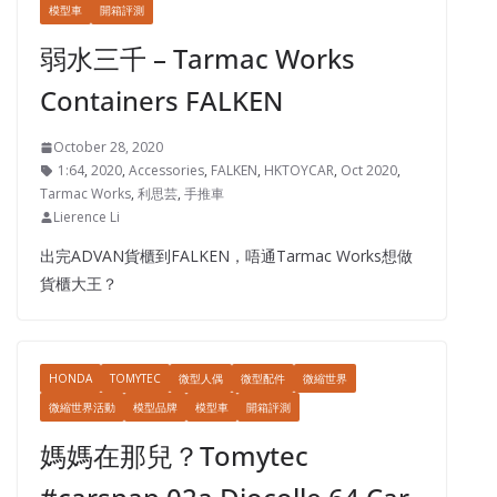
模型車
開箱評測
弱水三千 – Tarmac Works
Containers FALKEN
October 28, 2020
1:64
,
2020
,
Accessories
,
FALKEN
,
HKTOYCAR
,
Oct 2020
,
Tarmac Works
,
利思芸
,
手推車
Lierence Li
出完ADVAN貨櫃到FALKEN，唔通Tarmac Works想做
貨櫃大王？
HONDA
TOMYTEC
微型人偶
微型配件
微縮世界
微縮世界活動
模型品牌
模型車
開箱評測
媽媽在那兒？Tomytec