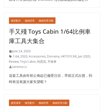
微型配件
微縮世界
微縮世界活動
手又殘 Toys Cabin 1/64比例車
庫工具大集合
June 24, 2020
1:64
,
2020
,
Accessories
,
Diorama
,
HKTOYCAR
,
Jun 2020
,
Review
,
Toys Cabin
,
利思芸
,
手推車
Lierence Li
這套工具由年初公佈起已備受注目，早前正式出貨，到
時有沒有讓大家失望呢？
微型場景
微型配件
微縮世界
微縮世界活動