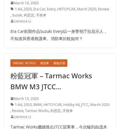
March 16, 2020
1:64
,
2020
,
Era Car
,
Every
,
HKTOYCAR
,
March 2020
,
Review
,
Suzuki
,
利思芸
,
手推車
Lierence Li
Era Car前期作品Suzuki Every以一身警視庁拉花示人，
不知道與香港救護車、消防車比較如何？
TARMAC WORKS
模型車
開箱評測
粉藍冠軍 – Tarmac Works
BMW M3 JTCC…
March 13, 2020
1:64
,
2020
,
BMW
,
HKTOYCAR
,
Hobby 64
,
JTCC
,
March 2020
,
Review
,
Tarmac Works
,
利思芸
,
手推車
Lierence Li
Tarmac Works繼續推出JTCC冠軍車，今次輪到由茂木