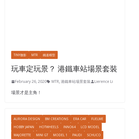
TINY微影
MTR
鐵道模型
玩車定玩景？ 港鐵車站場景套裝
February 26, 2020
MTR
,
港鐵車站場景套裝
Lierence Li
場景才是主角！
AURORA DESIGN
BM CREATIONS
ERA CAR
FUELME
HOBBY JAPAN
HOTWHEELS
INNO64
LCD MODEL
MAJORETTE
MINI GT
MODEL 1
PAUDI
SCHUCO