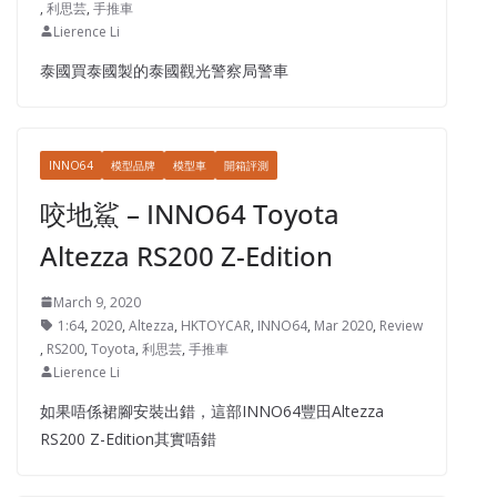
,
利思芸
,
手推車
Lierence Li
泰國買泰國製的泰國觀光警察局警車
INNO64
模型品牌
模型車
開箱評測
咬地鯊 – INNO64 Toyota
Altezza RS200 Z-Edition
March 9, 2020
1:64
,
2020
,
Altezza
,
HKTOYCAR
,
INNO64
,
Mar 2020
,
Review
,
RS200
,
Toyota
,
利思芸
,
手推車
Lierence Li
如果唔係裙腳安裝出錯，這部INNO64豐田Altezza
RS200 Z-Edition其實唔錯