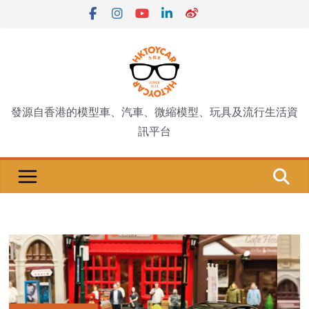
Skip
to
content
發源自香港的模型車、汽車、微縮模型、玩具及流行生活資
訊平台