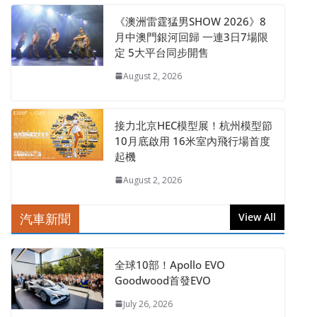
《澳洲雷霆猛男SHOW 2026》8
月中澳門銀河回歸 一連3日7場限
定 5大平台同步開售
August 2, 2026
接力北京HEC模型展！杭州模型節
10月底啟用 16米室內飛行場首度
起機
August 2, 2026
汽車新聞
View All
全球10部！Apollo EVO
Goodwood首發EVO
July 26, 2026