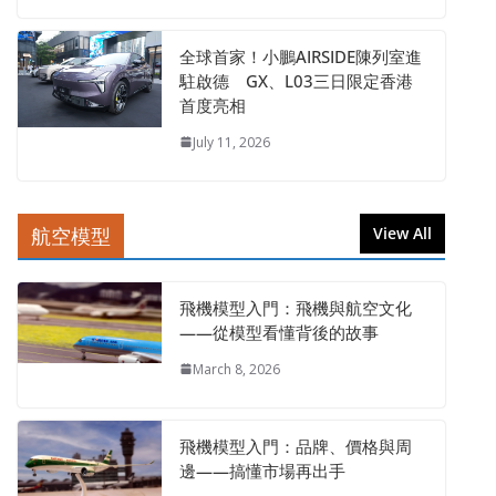
全球首家！小鵬AIRSIDE陳列室進
駐啟德 GX、L03三日限定香港
首度亮相
July 11, 2026
航空模型
View All
飛機模型入門：飛機與航空文化
——從模型看懂背後的故事
March 8, 2026
飛機模型入門：品牌、價格與周
邊——搞懂市場再出手