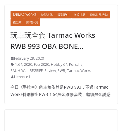
TARMAC WORKS
微型人偶
微型配件
微縮世界
微縮世界活動
模型車
開箱評測
玩車玩全套 Tarmac Works
RWB 993 OBA BONE…
February 29, 2020
1:64
,
2020
,
Feb 2020
,
Hobby 64
,
Porsche
,
RAUH-Welf BEGRIFF
,
Review
,
RWB
,
Tarmac Works
Lierence Li
今日《手推車》的主角依然是RWB 993，不過Tarmac
Works特別推出RWB 1:64黑金維修套裝，繼續黑金誘惑