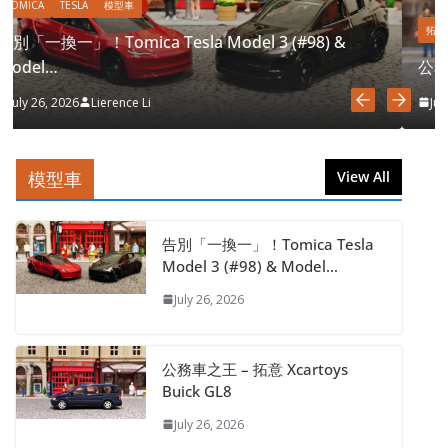
拓意
BUICK
模型車
公務車之王 – 拓意 Xcartoys Buick GL8
July 26, 2026
Lierence Li
模型車
View All
告別「一換一」！Tomica Tesla
Model 3 (#98) & Model…
July 26, 2026
公務車之王 – 拓意 Xcartoys
Buick GL8
July 26, 2026