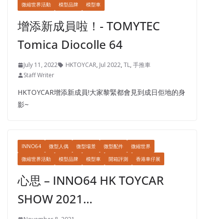
微縮世界活動
模型品牌
模型車
增添新成員啦！- TOMYTEC
Tomica Diocolle 64
July 11, 2022
HKTOYCAR
,
Jul 2022
,
TL
,
手推車
Staff Writer
HKTOYCAR增添新成員!大家黎緊都會見到成日佢地的身
影~
INNO64
微型人偶
微型場景
微型配件
微縮世界
微縮世界活動
模型品牌
模型車
開箱評測
香港車仔展
心思 – INNO64 HK TOYCAR
SHOW 2021…