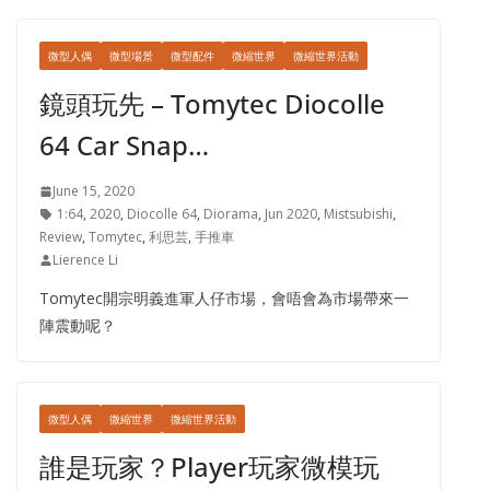
微型人偶
微型場景
微型配件
微縮世界
微縮世界活動
鏡頭玩先 – Tomytec Diocolle
64 Car Snap…
June 15, 2020
1:64
,
2020
,
Diocolle 64
,
Diorama
,
Jun 2020
,
Mistsubishi
,
Review
,
Tomytec
,
利思芸
,
手推車
Lierence Li
Tomytec開宗明義進軍人仔市場，會唔會為市場帶來一
陣震動呢？
微型人偶
微縮世界
微縮世界活動
誰是玩家？Player玩家微模玩