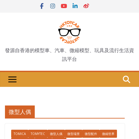
Skip
to
content
發源自香港的模型車、汽車、微縮模型、玩具及流行生活資
訊平台
微型人偶
TOMICA
TOMYTEC
微型人偶
微型場景
微型配件
微縮世界