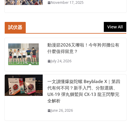
November 17, 2025
試伏器
View All
動漫節2026又嚟啦！今年羚邦攤位有
什麼值得留意？
July 24, 2026
一文讀懂爆旋陀螺 Beyblade X｜第四
代有何不同？新手入門、分類選購、
UX-19 彈丸獅鷲與 CX-13 龍王閃擊完
全解析
June 26, 2026